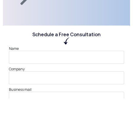
Schedule a Free Consultation
Name
Company
Business mail
Contact number
Country