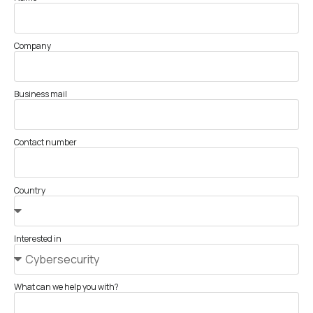
Company
Business mail
Contact number
Country
Interested in
What can we help you with?