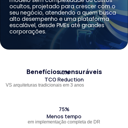
modelo sem complexidade ou custos
ocultos, projetado para crescer com o
seu negócio, atendendo a quem busca
alto desempenho e uma plataforma
escalável, desde PMEs até grandes
corporações.
Benefícios mensuráveis
40%
TCO Reduction
VS arquiteturas tradicionais em 3 anos
75%
Menos tempo
em implementação completa de DR