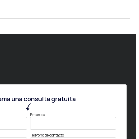
ama una consulta gratuita
Empresa
Teléfono de contacto