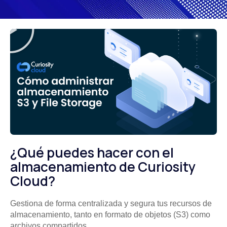
¿Qué puedes hacer con el
almacenamiento de Curiosity
Cloud?
Gestiona de forma centralizada y segura tus recursos de
almacenamiento, tanto en formato de objetos (S3) como
archivos compartidos.