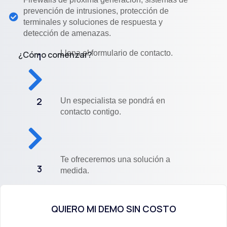
prevención de intrusiones, protección de
terminales y soluciones de respuesta y
detección de amenazas.
Llena el formulario de contacto.
¿Cómo comenzar?
1
2
Un especialista se pondrá en
contacto contigo.
Te ofreceremos una solución a
3
medida.
QUIERO MI DEMO SIN COSTO