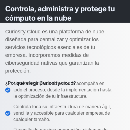
Controla, administra y protege tu
cómputo en la nube
Curiosity Cloud es una plataforma de nube
diseñada para centralizar y optimizar los
servicios tecnológicos esenciales de tu
empresa. Incorporamos medidas de
ciberseguridad nativas que garantizan la
protección.
¿Por qué elegir Curiosity cloud?
Nuestro equipo de expertos te acompaña en
todo el proceso, desde la implementación hasta
la optimización de tu infraestructura.
Controla toda su infraestructura de manera ágil,
sencilla y accesible para cualquier empresa de
cualquier tamaño.
Firewalls de próxima generación, sistemas de