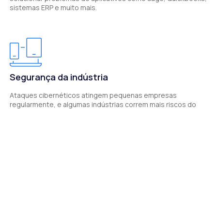
sistemas ERP e muito mais.
Segurança da indústria
Ataques cibernéticos atingem pequenas empresas
regularmente, e algumas indústrias correm mais riscos do
que outras. Nossas ofertas de segurança cibernética
garantem que sua empresa esteja protegida.