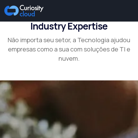
Industry Expertise
Não importa seu setor, a Tecnologia ajudou
empresas como a sua com soluções de TI e
nuvem.