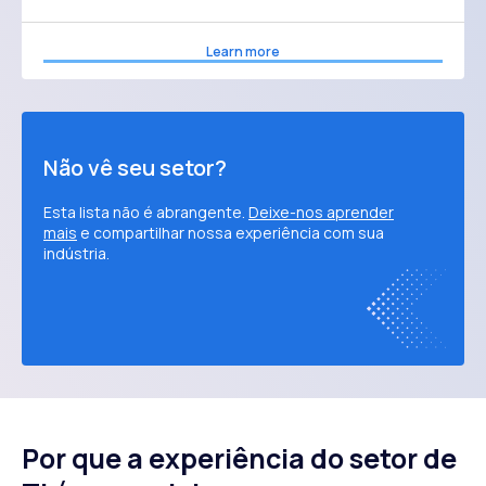
Learn more
Não vê seu setor?
Esta lista não é abrangente.
Deixe-nos aprender
mais
e compartilhar nossa experiência com sua
indústria.
Por que a experiência do setor de