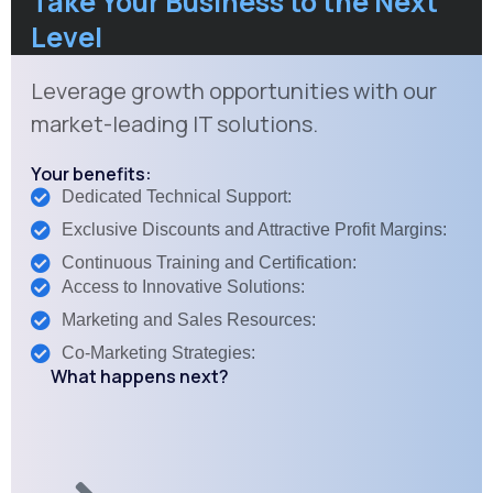
Take Your Business to the Next
Level
Leverage growth opportunities with our
market-leading IT solutions.
Your benefits:
Dedicated Technical Support:
Exclusive Discounts and Attractive Profit Margins:
Continuous Training and Certification:
Access to Innovative Solutions:
Marketing and Sales Resources:
Co-Marketing Strategies:
What happens next?