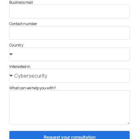
Business mail
Contact number
Country
Interested in
What can we help you with?
Request your consultation