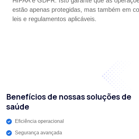
HIPAA e GDPR. Isto garante que as operaçõ
estão apenas protegidas, mas também em c
leis e regulamentos aplicáveis.
Benefícios de nossas soluções de
saúde
Eficiência operacional
Segurança avançada