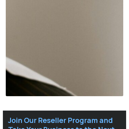
Join Our Reseller Program and