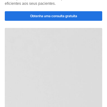
eficientes aos seus pacientes.
Obtenha uma consulta gratuita